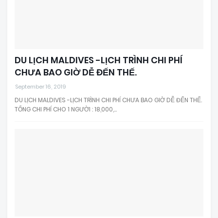
DU LỊCH MALDIVES -LỊCH TRÌNH CHI PHÍ
CHƯA BAO GIỜ DỄ ĐẾN THẾ.
September 16, 2019
DU LỊCH MALDIVES -LỊCH TRÌNH CHI PHÍ CHƯA BAO GIỜ DỄ ĐẾN THẾ.
TỔNG CHI PHÍ CHO 1 NGƯỜI : 18,000,…