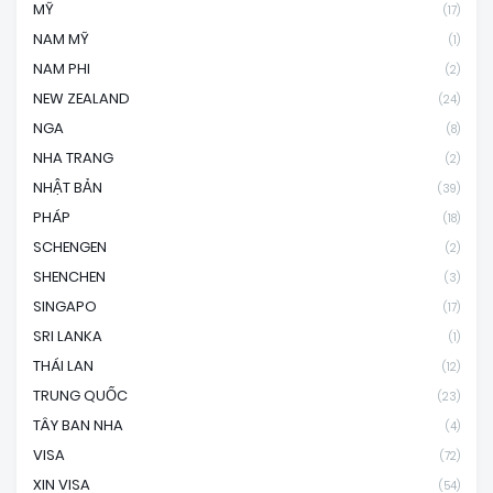
MỸ
(17)
NAM MỸ
(1)
NAM PHI
(2)
NEW ZEALAND
(24)
NGA
(8)
NHA TRANG
(2)
NHẬT BẢN
(39)
PHÁP
(18)
SCHENGEN
(2)
SHENCHEN
(3)
SINGAPO
(17)
SRI LANKA
(1)
THÁI LAN
(12)
TRUNG QUỐC
(23)
TÂY BAN NHA
(4)
VISA
(72)
XIN VISA
(54)