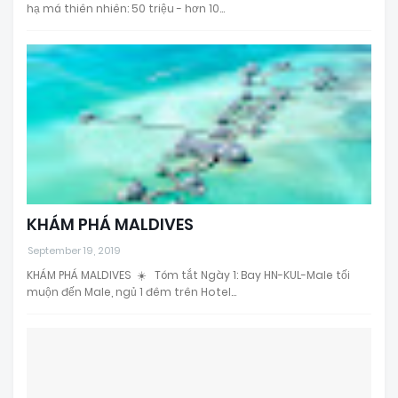
hạ má thiên nhiên: 50 triệu - hơn 10…
KHÁM PHÁ MALDIVES
September 19, 2019
KHÁM PHÁ MALDIVES ☀️ Tóm tắt Ngày 1: Bay HN-KUL-Male tối
muộn đến Male, ngủ 1 đêm trên Hotel…