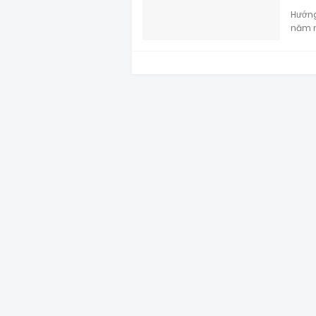
Hướng
năm m