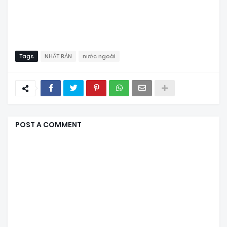
Tags
NHẬT BẢN
nước ngoài
POST A COMMENT