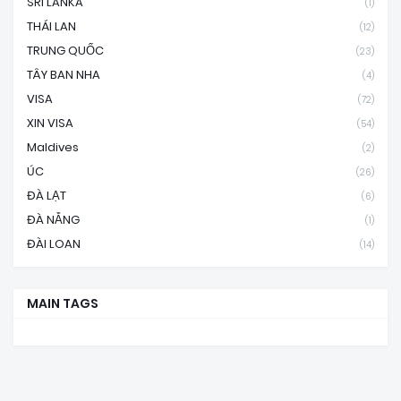
SRI LANKA
(1)
THÁI LAN
(12)
TRUNG QUỐC
(23)
TÂY BAN NHA
(4)
VISA
(72)
XIN VISA
(54)
Maldives
(2)
ÚC
(26)
ĐÀ LẠT
(6)
ĐÀ NẴNG
(1)
ĐÀI LOAN
(14)
MAIN TAGS