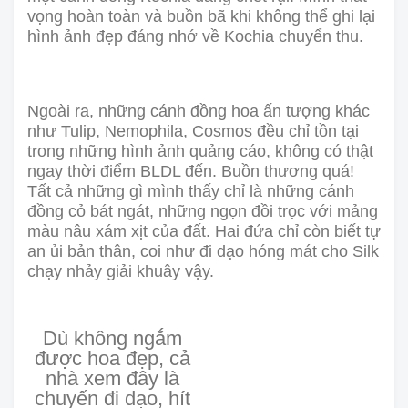
vọng hoàn toàn và buồn bã khi không thể ghi lại
hình ảnh đẹp đáng nhớ về Kochia chuyển thu.
Ngoài ra, những cánh đồng hoa ấn tượng khác
như Tulip, Nemophila, Cosmos đều chỉ tồn tại
trong những hình ảnh quảng cáo, không có thật
ngay thời điểm BLDL đến. Buồn thương quá!
Tất cả những gì mình thấy chỉ là những cánh
đồng cỏ bát ngát, những ngọn đồi trọc với mảng
màu nâu xám xịt của đất. Hai đứa chỉ còn biết tự
an ủi bản thân, coi như đi dạo hóng mát cho Silk
chạy nhảy giải khuây vậy.
Dù không ngắm
được hoa đẹp, cả
nhà xem đây là
chuyến đi dạo, hít