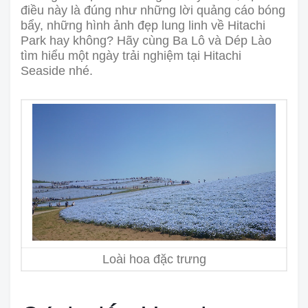
điều này là đúng như những lời quảng cáo bóng
bẩy, những hình ảnh đẹp lung linh về Hitachi
Park hay không? Hãy cùng Ba Lô và Dép Lào
tìm hiểu một ngày trải nghiệm tại Hitachi
Seaside nhé.
Loài hoa đặc trưng