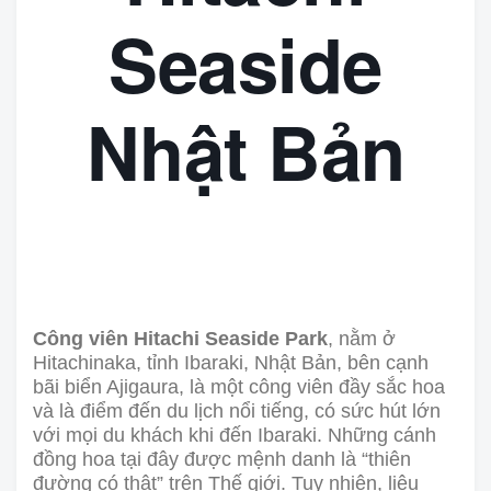
Seaside
Nhật Bản
Công viên Hitachi Seaside Park
, nằm ở
Hitachinaka, tỉnh Ibaraki, Nhật Bản, bên cạnh
bãi biển Ajigaura, là một công viên đầy sắc hoa
và là điểm đến du lịch nổi tiếng, có sức hút lớn
với mọi du khách khi đến Ibaraki. Những cánh
đồng hoa tại đây được mệnh danh là “thiên
đường có thật” trên Thế giới. Tuy nhiên, liệu