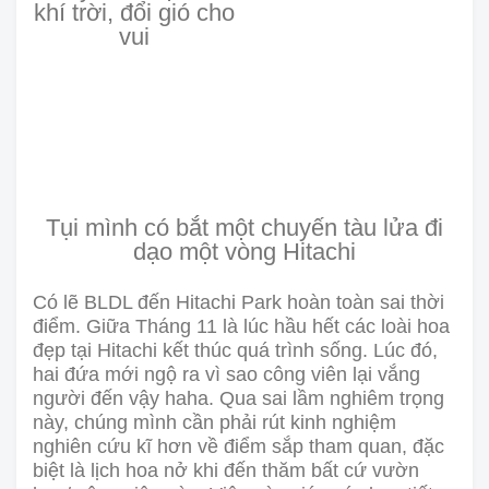
khí trời, đổi gió cho
vui
Tụi mình có bắt một chuyến tàu lửa đi
dạo một vòng Hitachi
Có lẽ BLDL đến Hitachi Park hoàn toàn sai thời
điểm. Giữa Tháng 11 là lúc hầu hết các loài hoa
đẹp tại Hitachi kết thúc quá trình sống. Lúc đó,
hai đứa mới ngộ ra vì sao công viên lại vắng
người đến vậy haha. Qua sai lầm nghiêm trọng
này, chúng mình cần phải rút kinh nghiệm
nghiên cứu kĩ hơn về điểm sắp tham quan, đặc
biệt là lịch hoa nở khi đến thăm bất cứ vườn