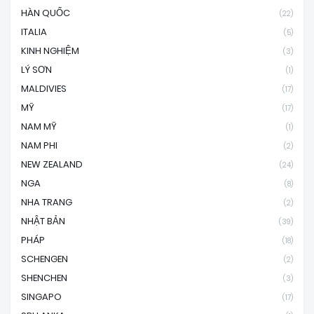
HÀN QUỐC
(22)
ITALIA
(5)
KINH NGHIỆM
(3)
LÝ SƠN
(1)
MALDIVIES
(17)
MỸ
(17)
NAM MỸ
(1)
NAM PHI
(2)
NEW ZEALAND
(24)
NGA
(8)
NHA TRANG
(2)
NHẬT BẢN
(39)
PHÁP
(18)
SCHENGEN
(2)
SHENCHEN
(3)
SINGAPO
(17)