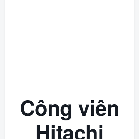
Công viên
Hitachi