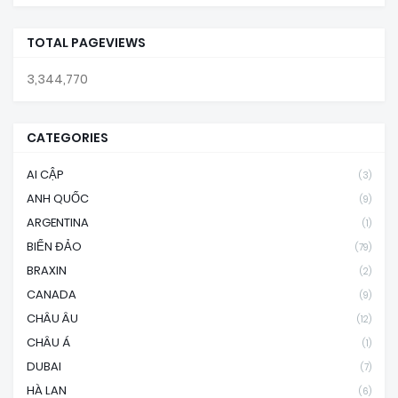
TOTAL PAGEVIEWS
3,344,770
CATEGORIES
AI CẬP
(3)
ANH QUỐC
(9)
ARGENTINA
(1)
BIỂN ĐẢO
(79)
BRAXIN
(2)
CANADA
(9)
CHÂU ÂU
(12)
CHÂU Á
(1)
DUBAI
(7)
HÀ LAN
(6)