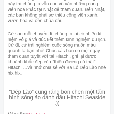
này thì chúng ta vẫn còn vô vàn những công
viên hoa khác tại Nhật để tham quan. Đến Nhật,
các bạn không phải sợ thiếu công viên xanh,
vườn hoa và đền chùa đâu.
Cứ sau mỗi chuyến đi, chúng ta lại có nhiều kỉ
niệm vô giá và đúc kết thêm kinh nghiệm du lịch.
Cứ đi, cứ trải nghiệm cuộc sống muôn màu
quanh ta bạn nhé! Chúc các bạn có một ngày
tham quan tuyệt vời tại Hitachi, ghi lại được
khoảnh khắc đẹp của “thiên đường có thật”
Hitachi …và nhớ chia sẻ với Ba Lô Dép Lào nhé
hix hix.
“Dép Lào” cũng ráng bon chen một tấm
hình sống ảo đánh dấu Hitachi Seaside
:))