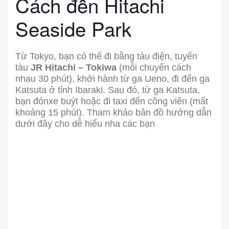
Cách đến Hitachi
Seaside Park
Từ Tokyo, bạn có thể đi bằng tàu điện, tuyến
tàu
JR Hitachi – Tokiwa
(mỗi chuyến cách
nhau 30 phút), khởi hành từ ga Ueno, đi đến ga
Katsuta ở tỉnh Ibaraki. Sau đó, từ ga Katsuta,
bạn đónxe buýt hoặc đi taxi đến công viên (mất
khoảng 15 phút). Tham khảo bản đồ hướng dẫn
dưới đây cho dễ hiểu nha các bạn