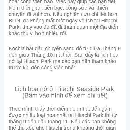
hoa/ công viên nào. Việc này giúp các bạn tiết
kiệm thời gian, tiền bạc, công sức và khiến
chuyến đi vui hơn. Nếu nghiên cứu chi tiết hơn,
BLDL đã không mất một ngày vô ích tại Hitachi
Park, thay vào đó đã đi tham quan một địa điểm
khác thú vị hơn nhiều rồi.
Kochia bắt đầu chuyển sang đỏ từ giữa Tháng 9
đến giữa Tháng 10 mà thôi. Sau đây là lịch hoa
nở tại Hitachi Park mà các bạn nên tham khảo
trước khi đến công viên nhé:
Lịch hoa nở ở Hitachi Seaside Park.
(Bấm vào hình để xem chi tiết)
Theo mình thấy thời điểm đẹp nhất để ngắm
được nhiều loại hoa nhất tại Hitachi Park thì từ
tháng 9 đến đầu tháng 11. Nếu các bạn không
thể thu xếp ghé Hitachi trong khoảng thời gian