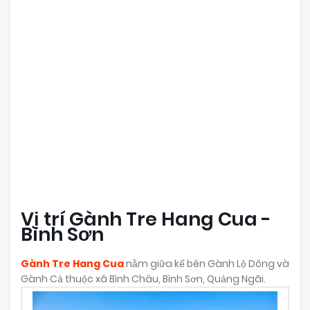
Vị trí Gành Tre Hang Cua -
Bình Sơn
Gành Tre Hang Cua
nằm giữa kế bên Gành Lộ Dông và
Gành Cả thuộc xã Bình Châu, Bình Sơn, Quảng Ngãi.