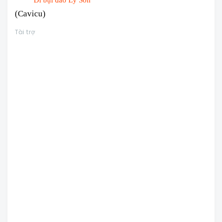
(Cavicu)
Tài trợ