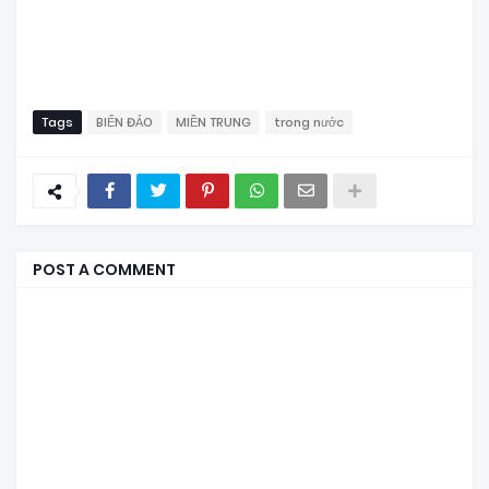
Tags
BIỂN ĐẢO
MIỀN TRUNG
trong nước
POST A COMMENT