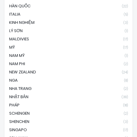
HÀN QUỐC
(22)
ITALIA
(5)
KINH NGHIỆM
(3)
LÝ SƠN
(1)
MALDIVIES
(17)
MỸ
(17)
NAM MỸ
(1)
NAM PHI
(2)
NEW ZEALAND
(24)
NGA
(8)
NHA TRANG
(2)
NHẬT BẢN
(39)
PHÁP
(18)
SCHENGEN
(2)
SHENCHEN
(3)
SINGAPO
(17)