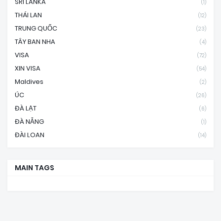
SRI LANKA
(1)
THÁI LAN
(12)
TRUNG QUỐC
(23)
TÂY BAN NHA
(4)
VISA
(72)
XIN VISA
(54)
Maldives
(2)
ÚC
(26)
ĐÀ LẠT
(6)
ĐÀ NẴNG
(1)
ĐÀI LOAN
(14)
MAIN TAGS