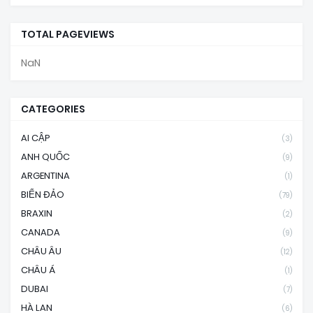
TOTAL PAGEVIEWS
NaN
CATEGORIES
AI CẬP
(3)
ANH QUỐC
(9)
ARGENTINA
(1)
BIỂN ĐẢO
(79)
BRAXIN
(2)
CANADA
(9)
CHÂU ÂU
(12)
CHÂU Á
(1)
DUBAI
(7)
HÀ LAN
(6)