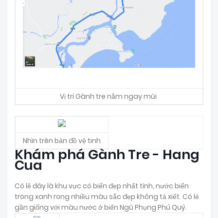
Vị trí Gành tre nằm ngay mũi
Nhìn trên bản đồ vệ tinh
Khám phá Gành Tre - Hang
Cua
Có lẽ đây là khu vực có biển đẹp nhất tỉnh, nước biển
trong xanh rong nhiều màu sắc đẹp không tả xiết. Có lẻ
gần giống với màu nước ở biển Ngũ Phụng Phú Quý.