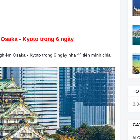
Osaka - Kyoto trong 6 ngày
nh nghiệm Osaka - Kyoto trong 6 ngày nha ^^ tiện mình chia
TO
3,3
CA
AI 