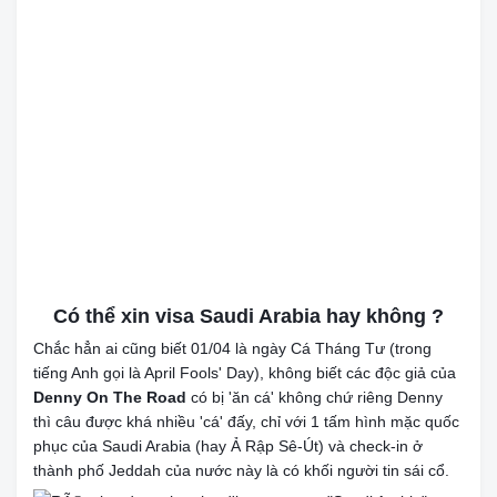
Có thể xin visa Saudi Arabia hay không ?
Chắc hẳn ai cũng biết 01/04 là ngày Cá Tháng Tư (trong
tiếng Anh gọi là April Fools' Day), không biết các độc giả của
Denny On The Road
có bị 'ăn cá' không chứ riêng Denny
thì câu được khá nhiều 'cá' đấy, chỉ với 1 tấm hình mặc quốc
phục của Saudi Arabia (hay Ả Rập Sê-Út) và check-in ở
thành phố Jeddah của nước này là có khối người tin sái cổ.