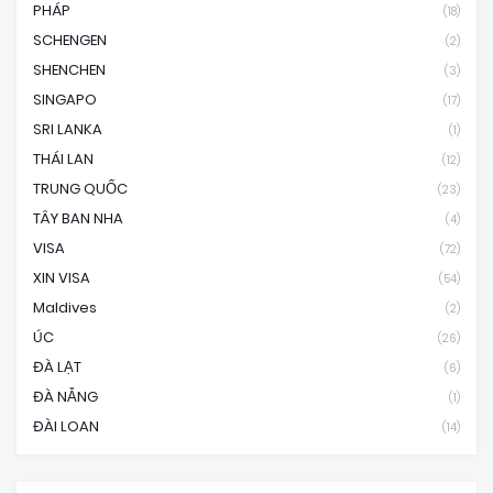
PHÁP
(18)
SCHENGEN
(2)
SHENCHEN
(3)
SINGAPO
(17)
SRI LANKA
(1)
THÁI LAN
(12)
TRUNG QUỐC
(23)
TÂY BAN NHA
(4)
VISA
(72)
XIN VISA
(54)
Maldives
(2)
ÚC
(26)
ĐÀ LẠT
(6)
ĐÀ NẴNG
(1)
ĐÀI LOAN
(14)