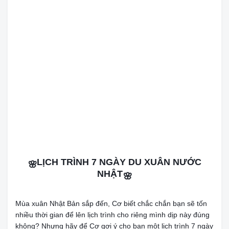
LỊCH TRÌNH 7 NGÀY DU XUÂN NƯỚC
🌸
NHẬT
🌸
Mùa xuân Nhật Bản sắp đến, Cơ biết chắc chắn bạn sẽ tốn
nhiều thời gian để lên lịch trình cho riêng mình dịp này đúng
không? Nhưng hãy để Cơ gợi ý cho bạn một lịch trình 7 ngày