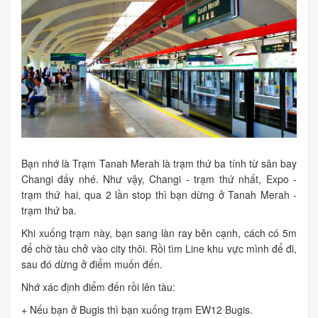
Bạn nhớ là Trạm Tanah Merah là trạm thứ ba tính từ sân bay
Changi đấy nhé. Như vậy, Changi - trạm thứ nhất, Expo -
trạm thứ hai, qua 2 lần stop thì bạn dừng ở Tanah Merah -
trạm thứ ba.
Khi xuống trạm này, bạn sang làn ray bên cạnh, cách có 5m
để chờ tàu chở vào city thôi. Rồi tìm Line khu vực mình để đi,
sau đó dừng ở điểm muốn đến.
Nhớ xác định điểm đến rồi lên tàu:
+ Nếu bạn ở Bugis thì bạn xuống trạm EW12 Bugis.