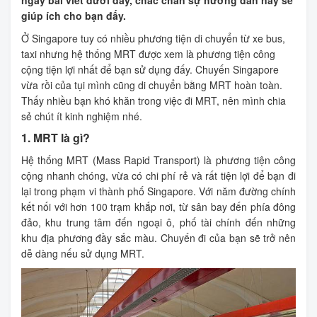
ngay bài viết dưới đây, chắc chắn sự hướng dẫn này sẽ
giúp ích cho bạn đấy.
Ở Singapore tuy có nhiều phương tiện di chuyển từ xe bus,
taxi nhưng hệ thống MRT được xem là phương tiện công
cộng tiện lợi nhất để bạn sử dụng đấy. Chuyến Singapore
vừa rồi của tụi mình cũng di chuyển bằng MRT hoàn toàn.
Thấy nhiều bạn khó khăn trong việc đi MRT, nên mình chia
sẻ chút ít kinh nghiệm nhé.
1. MRT là gì?
Hệ thống MRT (Mass Rapid Transport) là phương tiện công
cộng nhanh chóng, vừa có chi phí rẻ và rất tiện lợi để bạn đi
lại trong phạm vi thành phố Singapore. Với năm đường chính
kết nối với hơn 100 trạm khắp nơi, từ sân bay đến phía đông
đảo, khu trung tâm đến ngoại ô, phố tài chính đến những
khu địa phương đầy sắc màu. Chuyến đi của bạn sẽ trở nên
dễ dàng nếu sử dụng MRT.