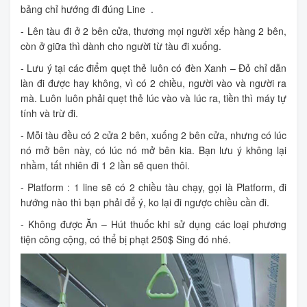
bảng chỉ hướng đi đúng Line .
- Lên tàu đi ở 2 bên cửa, thương mọi người xếp hàng 2 bên,
còn ở giữa thì dành cho người từ tàu đi xuống.
- Lưu ý tại các điểm quẹt thẻ luôn có đèn Xanh – Đỏ chỉ dẫn
làn đi được hay không, vì có 2 chiều, người vào và người ra
mà. Luôn luôn phải quẹt thẻ lúc vào và lúc ra, tiền thì máy tự
tính và trừ đi.
- Mỗi tàu đều có 2 cửa 2 bên, xuống 2 bên cửa, nhưng có lúc
nó mở bên này, có lúc nó mở bên kia. Bạn lưu ý không lại
nhầm, tất nhiên đi 1 2 lần sẽ quen thôi.
- Platform : 1 line sẽ có 2 chiều tàu chạy, gọi là Platform, đi
hướng nào thì bạn phải để ý, ko lại đi ngược chiều cần đi.
- Không được Ăn – Hút thuốc khi sử dụng các loại phương
tiện công cộng, có thể bị phạt 250$ Sing đó nhé.