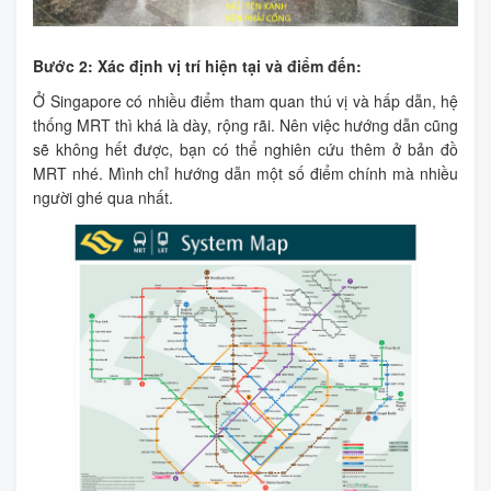
Bước 2: Xác định vị trí hiện tại và điểm đến:
Ở Singapore có nhiều điểm tham quan thú vị và hấp dẫn, hệ
thống MRT thì khá là dày, rộng rãi. Nên việc hướng dẫn cũng
sẽ không hết được, bạn có thể nghiên cứu thêm ở bản đồ
MRT nhé. Mình chỉ hướng dẫn một số điểm chính mà nhiều
người ghé qua nhất.