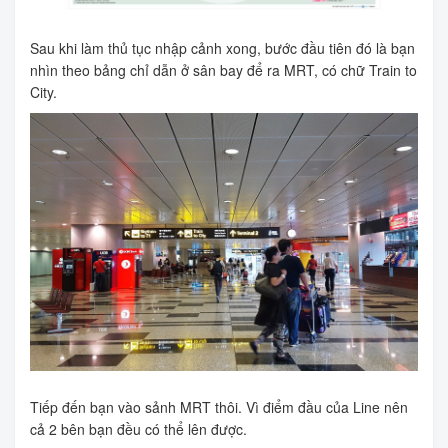
Sau khi làm thủ tục nhập cảnh xong, bước đầu tiên đó là bạn
nhìn theo bảng chỉ dẫn ở sân bay để ra MRT, có chữ Train to
City.
Tiếp đến bạn vào sảnh MRT thôi. Vì điểm đầu của Line nên
cả 2 bên bạn đều có thể lên được.