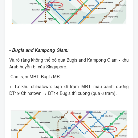
- Bugis and Kampong Glam:
Và rõ ràng không thể bỏ qua Bugis and Kampong Glam - khu
Arab huyền bí của Singapore.
Các trạm MRT: Bugis MRT
+ Từ khu chinatown: bạn đi trạm MRT màu xanh dương
DT19 Chinatown -> DT14 Bugis thì xuống (qua 6 trạm).