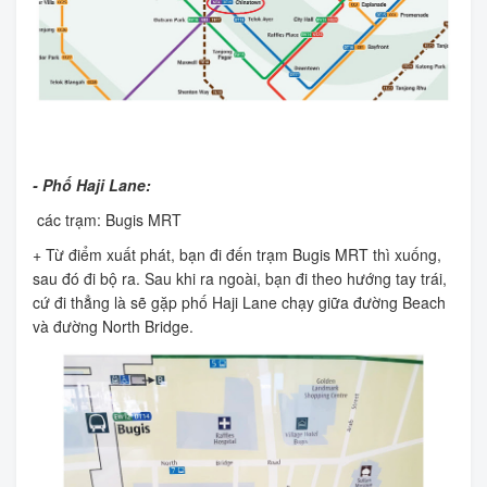
- Phố Haji Lane:
các trạm: Bugis MRT
+ Từ điểm xuất phát, bạn đi đến trạm Bugis MRT thì xuống,
sau đó đi bộ ra. Sau khi ra ngoài, bạn đi theo hướng tay trái,
cứ đi thẳng là sẽ gặp phố Haji Lane chạy giữa đường Beach
và đường North Bridge.