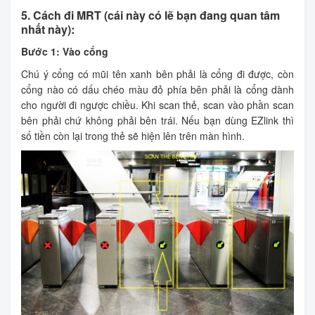
5. Cách đi MRT (cái này có lẽ bạn đang quan tâm
nhất này):
Bước 1: Vào cổng
Chú ý cổng có mũi tên xanh bên phải là cổng đi được, còn
cổng nào có dấu chéo màu đỏ phía bên phải là cổng dành
cho người đi ngược chiều. Khi scan thẻ, scan vào phần scan
bên phải chứ không phải bên trái. Nếu bạn dùng EZlink thì
số tiền còn lại trong thẻ sẽ hiện lên trên màn hình.