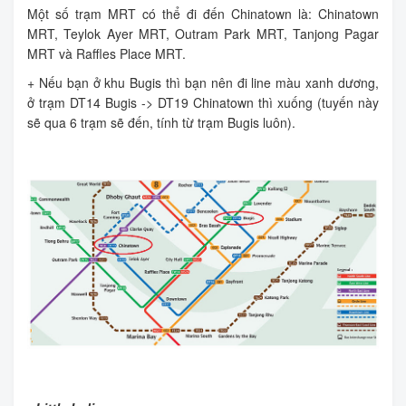
Một số trạm MRT có thể đi đến Chinatown là: Chinatown
MRT, Teylok Ayer MRT, Outram Park MRT, Tanjong Pagar
MRT và Raffles Place MRT.
+ Nếu bạn ở khu Bugis thì bạn nên đi line màu xanh dương,
ở trạm DT14 Bugis -> DT19 Chinatown thì xuống (tuyến này
sẽ qua 6 trạm sẽ đến, tính từ trạm Bugis luôn).