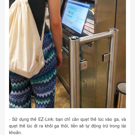
- Sử dụng thẻ EZ-Link: bạn chỉ cần quẹt thẻ lúc vào ga, và
quẹt thẻ lúc đi ra khỏi ga thôi, tiền sẽ tự động trừ trong tài
khoản.