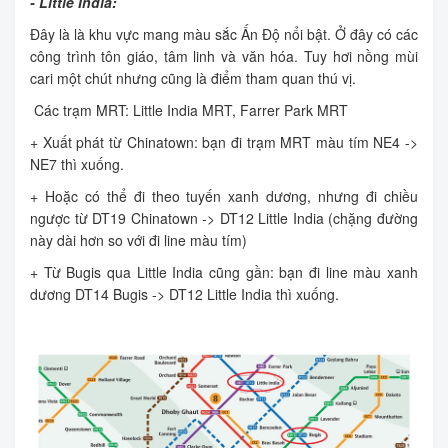
- Little India:
Đây là là khu vực mang màu sắc Ấn Độ nổi bật. Ở đây có các
công trình tôn giáo, tâm linh và văn hóa. Tuy hơi nồng mùi
cari một chút nhưng cũng là điểm tham quan thú vị.
Các trạm MRT: Little India MRT, Farrer Park MRT
+ Xuất phát từ Chinatown: bạn đi trạm MRT màu tím NE4 ->
NE7 thì xuống.
+ Hoặc có thể đi theo tuyến xanh dương, nhưng đi chiều
ngược từ DT19 Chinatown -> DT12 Little India (chặng đường
này dài hơn so với đi line màu tím)
+ Từ Bugis qua Little India cũng gần: bạn đi line màu xanh
dương DT14 Bugis -> DT12 Little India thì xuống.