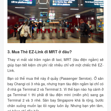
3. Mua Thẻ EZ-Link đi MRT ở đâu?
Thay vì mất vài trăm ngàn đi taxi, MRT (tàu điện ngầm) sẽ
giúp bạn tiết kiệm chi phí rất nhiều chỉ với một chiếc thẻ EZ-
Link.
Bạn có thể mua thẻ này ở quầy (Passenger Service). Ở sân
bay Changi có 3 nhà ga, nhưng trạm tàu điện ngầm lại chỉ có
ở nhà ga Terminal 2 và Terminal 3. Vì thế bạn nào hạ cánh ở
ga Terminal 1 thì phải đi tàu điện mini (miễn phí) sang ga
Terminal 2 và 3 nhé. Sân bay Singapore khá là rộng, bước
chân xuống muốn lạc lối ngay luôn ấy. Nhưng bạn yên tâm,