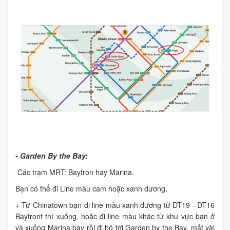
- Garden By the Bay:
Các trạm MRT: Bayfron hay Marina.
Bạn có thể đi Line màu cam hoặc xanh dương.
+ Từ Chinatown bạn đi line màu xanh dương từ DT19 - DT16
Bayfront thì xuống, hoặc đi line màu khác từ khu vực bạn ở
và xuống Marina bay rồi đi bộ tới Garden by the Bay, mất vài