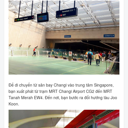
Để di chuyển từ sân bay Changi vào trung tâm Singapore,
bạn xuất phát từ trạm MRT Changi Airport CG2 đến MRT
Tanah Merah EW4. Đến nơi, bạn bước ra đổi hướng tàu Joo
Koon.