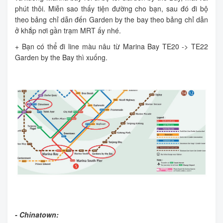
phút thôi. Miễn sao thấy tiện đường cho bạn, sau đó đi bộ
theo bảng chỉ dẫn đến Garden by the bay theo bảng chỉ dẫn
ở khắp nơi gần trạm MRT ấy nhé.
+ Bạn có thể đi line màu nâu từ Marina Bay TE20 -> TE22
Garden by the Bay thì xuống.
- Chinatown: