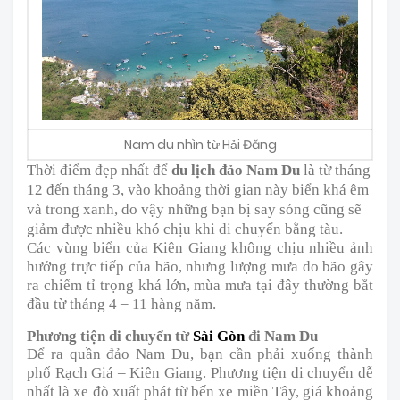
Nam du nhìn từ Hải Đăng
Thời điểm đẹp nhất để
du lịch đảo Nam Du
là từ tháng
12 đến tháng 3, vào khoảng thời gian này biển khá êm
và trong xanh, do vậy những bạn bị say sóng cũng sẽ
giảm được nhiều khó chịu khi di chuyển bằng tàu.
Các vùng biển của Kiên Giang không chịu nhiều ảnh
hưởng trực tiếp của bão, nhưng lượng mưa do bão gây
ra chiếm tỉ trọng khá lớn, mùa mưa tại đây thường bắt
đầu từ tháng 4 – 11 hàng năm.
Phương tiện di chuyển từ
Sài Gòn
đi Nam Du
Để ra quần đảo Nam Du, bạn cần phải xuống thành
phố Rạch Giá – Kiên Giang. Phương tiện di chuyển dễ
nhất là xe đò xuất phát từ bến xe miền Tây, giá khoảng