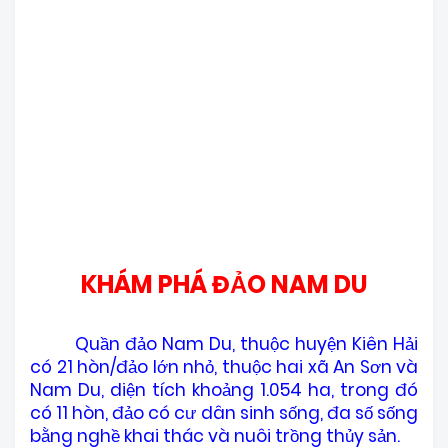
KHÁM PHÁ ĐẢO NAM DU
Quần đảo Nam Du, thuộc huyện Kiên Hải
có 21 hòn/đảo lớn nhỏ, thuộc hai xã An Sơn và
Nam Du, diện tích khoảng 1.054 ha, trong đó
có 11 hòn, đảo có cư dân sinh sống, đa số sống
bằng nghề khai thác và nuôi trồng thủy sản.