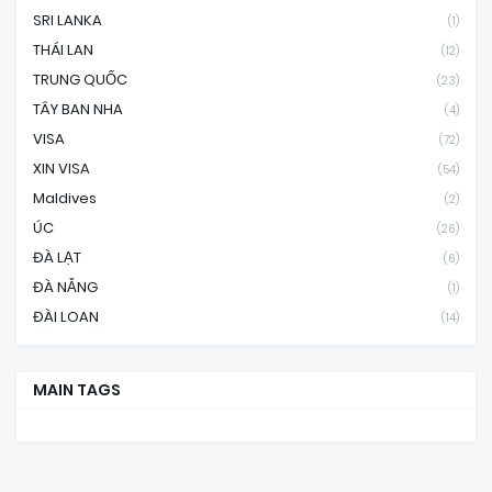
SRI LANKA
(1)
THÁI LAN
(12)
TRUNG QUỐC
(23)
TÂY BAN NHA
(4)
VISA
(72)
XIN VISA
(54)
Maldives
(2)
ÚC
(26)
ĐÀ LẠT
(6)
ĐÀ NẴNG
(1)
ĐÀI LOAN
(14)
MAIN TAGS