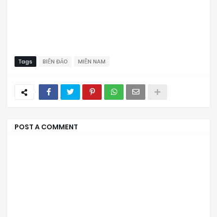
Tags
BIỂN ĐẢO
MIỀN NAM
POST A COMMENT