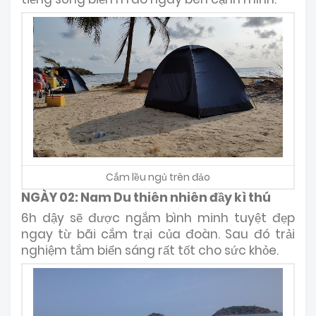
Cắm lều ngủ trên đảo
NGÀY 02: Nam Du thiên nhiên đầy kì thú
6h dậy sẽ được ngắm bình minh tuyệt đẹp
ngay từ bãi cắm trại của đoàn. Sau đó trải
nghiệm tắm biển sáng rất tốt cho sức khỏe.