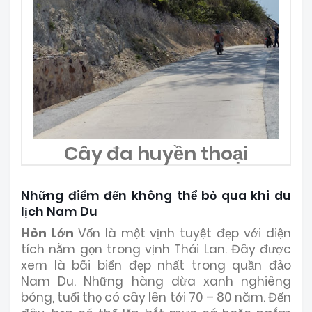
Cây đa huyền thoại
Những điểm đến không thể bỏ qua khi du
lịch Nam Du
Hòn Lớn
Vốn là một vịnh tuyệt đẹp với diện
tích nằm gọn trong vịnh Thái Lan. Đây được
xem là bãi biển đẹp nhất trong quần đảo
Nam Du. Những hàng dừa xanh nghiêng
bóng, tuổi thọ có cây lên tới 70 – 80 năm. Đến