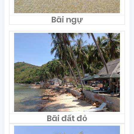
Bãi ngự
Bãi đất đỏ