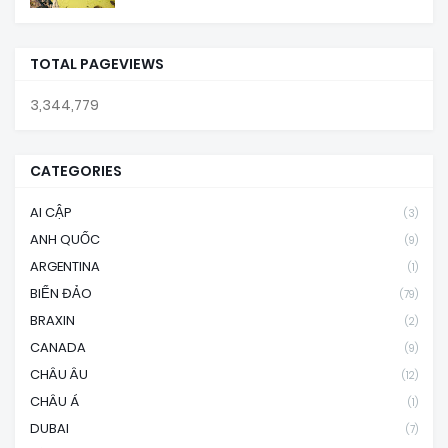
TOTAL PAGEVIEWS
3,344,779
CATEGORIES
AI CẬP
(3)
ANH QUỐC
(9)
ARGENTINA
(1)
BIỂN ĐẢO
(79)
BRAXIN
(2)
CANADA
(9)
CHÂU ÂU
(12)
CHÂU Á
(1)
DUBAI
(7)