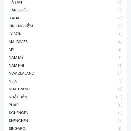
HÀ LAN
(6)
HÀN QUỐC
(22)
ITALIA
(5)
KINH NGHIỆM
(3)
LÝ SƠN
(1)
MALDIVIES
(17)
MỸ
(17)
NAM MỸ
(1)
NAM PHI
(2)
NEW ZEALAND
(24)
NGA
(8)
NHA TRANG
(2)
NHẬT BẢN
(39)
PHÁP
(18)
SCHENGEN
(2)
SHENCHEN
(3)
SINGAPO
(17)