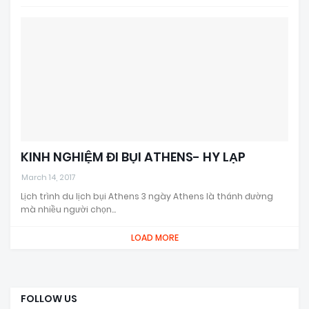
KINH NGHIỆM ĐI BỤI ATHENS- HY LẠP
March 14, 2017
Lịch trình du lịch bụi Athens 3 ngày Athens là thánh đường
mà nhiều người chọn…
LOAD MORE
FOLLOW US