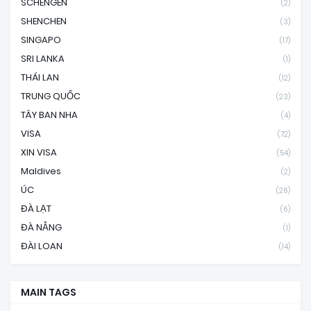
SCHENGEN
(2)
SHENCHEN
(3)
SINGAPO
(17)
SRI LANKA
(1)
THÁI LAN
(12)
TRUNG QUỐC
(23)
TÂY BAN NHA
(4)
VISA
(72)
XIN VISA
(54)
Maldives
(2)
ÚC
(26)
ĐÀ LẠT
(6)
ĐÀ NẴNG
(1)
ĐÀI LOAN
(14)
MAIN TAGS