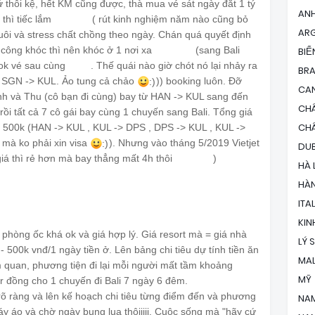
ứ thôi kệ, hết KM cũng được, thà mua vé sát ngày đắt 1 tý
AN
 thì tiếc lắm
( rút kinh nghiệm năm nào cũng bỏ
😭
😭
😭
ARG
ôi và stress chất chồng theo ngày. Chán quá quyết định
t công khóc thì nên khóc ở 1 nơi xa
(sang Bali
BIỂ
😂
😂
😂
ok vé sau cùng
. Thế quái nào giờ chót nó lại nhảy ra
😒
😒
BRA
é SGN -> KUL. Ảo tung cả chảo
)) booking luôn. Đỡ
:)
CA
nh và Thu (cô bạn đi cùng) bay từ HAN -> KUL sang đến
CH
ồi tất cả 7 cô gái bay cùng 1 chuyến sang Bali. Tổng giá
CH
u 500k (HAN -> KUL , KUL -> DPS , DPS -> KUL , KUL ->
 mà ko phải xin visa
). Nhưng vào tháng 5/2019 Vietjet
:)
DUB
giá thì rẻ hơn mà bay thẳng mất 4h thôi
)
😭
😭
😭
HÀ 
HÀ
ITA
KIN
 phòng ốc khá ok và giá hợp lý. Giá resort mà = giá nhà
LÝ 
- 500k vnđ/1 ngày tiền ở. Lên bảng chi tiêu dự tính tiền ăn
MAL
ăm quan, phương tiện đi lại mỗi người mất tầm khoảng
MỸ
r đồng cho 1 chuyến đi Bali 7 ngày 6 đêm.
 rõ ràng và lên kế hoạch chi tiêu từng điểm đến và phương
NA
áy áo và chờ ngày bung lụa thôiiiii. Cuộc sống mà "hãy cứ