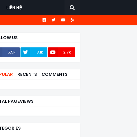
LIÊN HỆ
LLOW US
5.5k
3.1k
2.7k
PULAR
RECENTS
COMMENTS
TAL PAGEVIEWS
TEGORIES