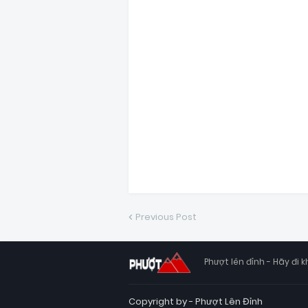
Previous Post
Phượt lên đỉnh - Hãy đi k
Copyright by -
Phượt Lên Đỉnh