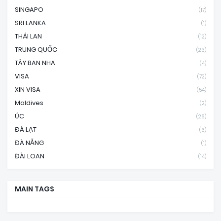
SINGAPO
(17)
SRI LANKA
(1)
THÁI LAN
(12)
TRUNG QUỐC
(23)
TÂY BAN NHA
(4)
VISA
(72)
XIN VISA
(54)
Maldives
(2)
ÚC
(26)
ĐÀ LẠT
(6)
ĐÀ NẴNG
(1)
ĐÀI LOAN
(14)
MAIN TAGS