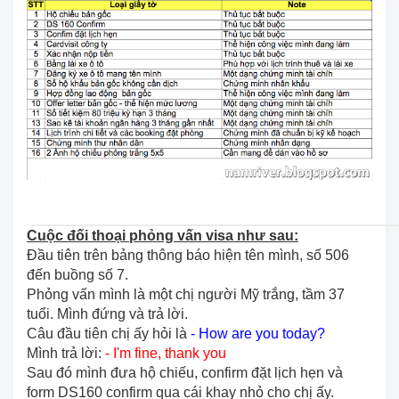
Cuộc đối thoại phỏng vấn visa như sau:
Đầu tiên trên bảng thông báo hiện tên mình, số 506
đến buồng số 7.
Phỏng vấn mình là một chị người Mỹ trắng, tầm 37
tuổi. Mình đứng và trả lời.
Câu đầu tiên chị ấy hỏi là
-
How are you today?
Mình trả lời:
- I'm fine, thank you
Sau đó mình đưa hộ chiếu, confirm đặt lịch hẹn và
form DS160 confirm qua cái khay nhỏ cho chị ấy.