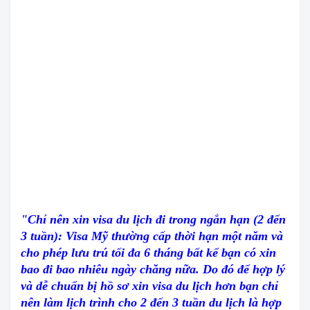
"Chỉ nên xin visa du lịch đi trong ngắn hạn (2 đến
3 tuần): Visa Mỹ thường cấp thời hạn một năm và
cho phép lưu trú tối đa 6 tháng bất kể bạn có xin
bao đi bao nhiêu ngày chăng nữa. Do đó để hợp lý
và dễ chuẩn bị hồ sơ xin visa du lịch hơn bạn chỉ
nên làm lịch trình cho 2 đến 3 tuần du lịch là hợp