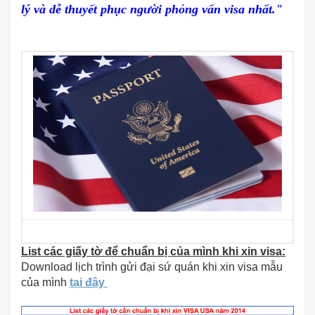
lý và dễ thuyết phục người phỏng vấn visa nhất."
List các giấy tờ để chuẩn bị của mình khi xin visa:
Download lịch trình gửi đại sứ quán khi xin visa mẫu
của mình
tại đây