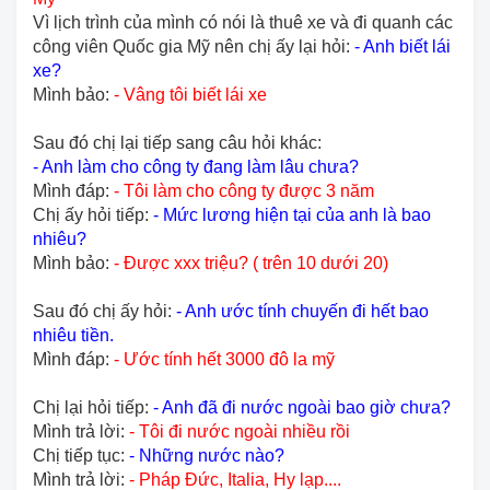
Vì lịch trình của mình có nói là thuê xe và đi quanh các
công viên Quốc gia Mỹ nên chị ấy lại hỏi:
- Anh biết lái
xe?
Mình bảo:
- Vâng tôi biết lái xe
Sau đó chị lại tiếp sang câu hỏi khác:
- Anh làm cho công ty đang làm lâu chưa?
Mình đáp:
- Tôi làm cho công ty được 3 năm
Chị ấy hỏi tiếp:
- Mức lương hiện tại của anh là bao
nhiêu?
Mình bảo:
-
Được xxx triệu? ( trên 10 dưới 20)
Sau đó chị ấy hỏi:
- Anh ước tính chuyến đi hết bao
nhiêu tiền.
Mình đáp:
- Ước tính hết 3000 đô la mỹ
Chị lại hỏi tiếp:
- Anh đã đi nước ngoài bao giờ chưa?
Mình trả lời:
- Tôi đi nước ngoài nhiều rồi
Chị tiếp tục:
- Những nước nào?
Mình trả lời:
- Pháp Đức, Italia, Hy lạp....