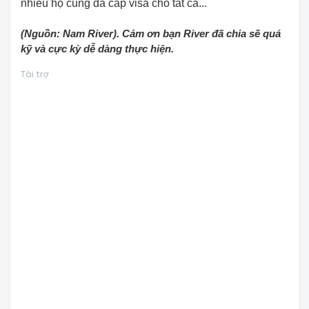
nhiều họ cũng đã cấp visa cho tất cả...
(Nguồn: Nam River). Cảm ơn bạn River đã chia sẽ quá
kỹ và cực kỳ dễ dàng thực hiện.
Tài trợ