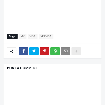
Tags
MỸ
VISA
XIN VISA
POST A COMMENT