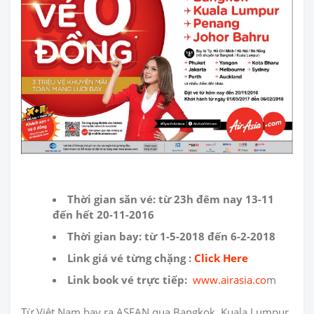
Thời gian săn vé: từ 23h đêm nay 13-11
đến hết 20-11-2016
Thời gian bay: từ 1-5-2018 đến 6-2-2018
Link giá vé từng chặng :
Click Here
Link book vé trực tiếp:
www.airasia.co
m
Từ Việt Nam bay ra ASEAN qua Bangkok, Kuala Lumpur,