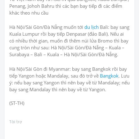
Penang, Johoh Bahru thì các bạn bay tiếp đi các điểm
khác theo nhu cầu
Hà Nội/Sài Gòn/Đà Nẵng muốn tới
du lịch
Bali: bay sang
Kuala Lumpur rồi bay tiếp Denpasar (đảo Bali). Nếu ai
có nhiều thời gian, muốn đi thêm núi lửa Bromo thì bay
cung tròn như sau: Hà Nội/Sài Gòn/Đà Nẵng – Kuala –
Surabaya – Bali – Kuala – Hà Nội/Sài Gòn/Đà Nẵng.
Hà Nội/Sài Gòn đi Myanmar: bay sang Bangkok rồi bay
tiếp Yangon hoặc Mandalay, sau đó trở về
Bangkok
. Lưu
ý: nếu bay sang Yangon thì nên bay về từ Mandalay; nếu
bay sang Mandalay thì nên bay về từ Yangon.
(ST-TH)
Tài trợ