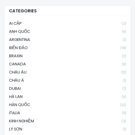
CATEGORIES
AI CẬP
(3)
ANH QUỐC
(9)
ARGENTINA
(1)
BIỂN ĐẢO
(79)
BRAXIN
(2)
CANADA
(9)
CHÂU ÂU
(12)
CHÂU Á
(1)
DUBAI
(7)
HÀ LAN
(6)
HÀN QUỐC
(22)
ITALIA
(5)
KINH NGHIỆM
(3)
LÝ SƠN
(1)