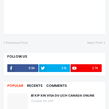
Previous Post
Next Post
FOLLOW US
5.5k
3.1k
2.7k
POPULAR
RECENTS
COMMENTS
BÍ KíP XIN VISA DU LỊCH CANADA ONLINE
October 06, 2017