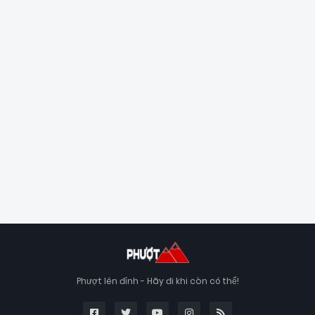
Phượt lên đỉnh - Hãy đi khi còn có thể!