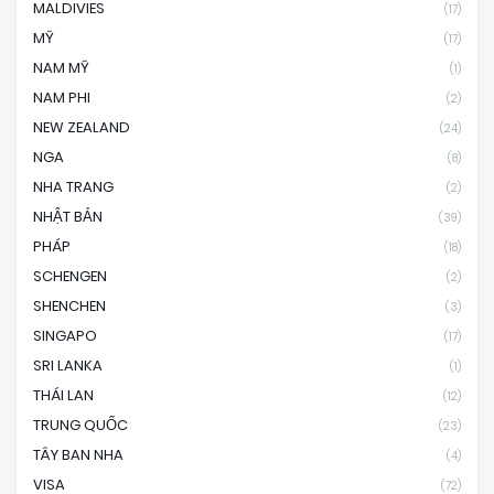
MALDIVIES
(17)
MỸ
(17)
NAM MỸ
(1)
NAM PHI
(2)
NEW ZEALAND
(24)
NGA
(8)
NHA TRANG
(2)
NHẬT BẢN
(39)
PHÁP
(18)
SCHENGEN
(2)
SHENCHEN
(3)
SINGAPO
(17)
SRI LANKA
(1)
THÁI LAN
(12)
TRUNG QUỐC
(23)
TÂY BAN NHA
(4)
VISA
(72)