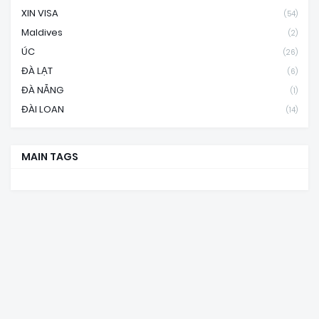
XIN VISA
(54)
Maldives
(2)
ÚC
(26)
ĐÀ LẠT
(6)
ĐÀ NẴNG
(1)
ĐÀI LOAN
(14)
MAIN TAGS